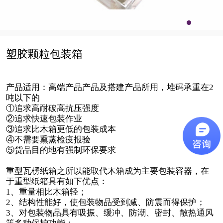
塑胶颗粒包装箱
产品适用：高端产品产品及搭建产品所用，堆码承重在2
吨以下的
①追求高耐破高抗压强度
②追求快速包装作业
③追求比木箱更低的包装成本
④不需要熏蒸检疫报验
⑤货品目的地有强制环保要求
重型瓦楞纸箱之所以能取代木箱成为主要包装容器，在
于重型纸箱具有如下优点：
1、重量相比木箱轻；
2、结构性能好，使包装物品受到减、防震而得保护；
3、对包装物品具有吸振、缓冲、防潮、密封、散热通风