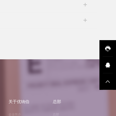
箱子外面套一个PE袋解决这个问题。
关于优纳伯
总部
企业简介
总部