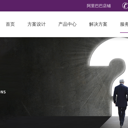
阿里巴巴店铺
首页
方案设计
产品中心
解决方案
服